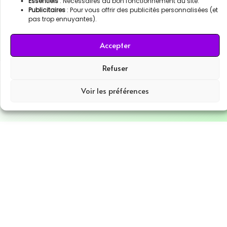
Essentiels
: Nécessaires au bon fonctionnement du site.
Publicitaires
: Pour vous offrir des publicités personnalisées (et
pas trop ennuyantes).
Accepter
Refuser
Copyright © 2026 #TonAutreNom | Powered by #TonAutreNom
Voir les préférences