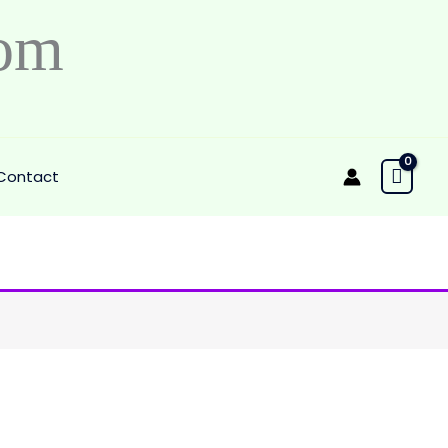
om
Contact