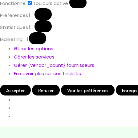
Fonctionnel
Toujours activé
Préférences
Statistiques
Marketing
Gérer les options
Gérer les services
Gérer {vendor_count} fournisseurs
En savoir plus sur ces finalités
Accepter
Refuser
Voir les préférences
Enregis