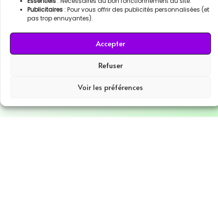
Essentiels
: Nécessaires au bon fonctionnement du site.
Publicitaires
: Pour vous offrir des publicités personnalisées (et
pas trop ennuyantes).
Accepter
Refuser
Copyright © 2026 #TonAutreNom | Powered by #TonAutreNom
Voir les préférences