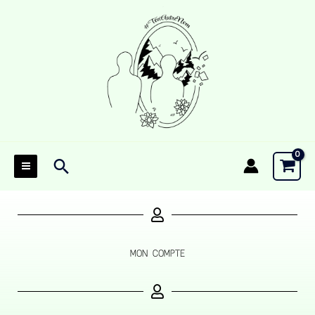
Aller
au
contenu
Rechercher
MON COMPTE